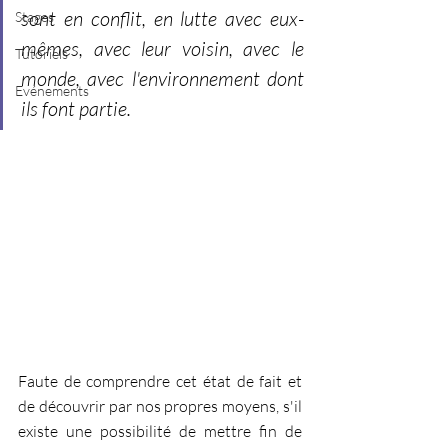
sont en conflit, en lutte avec eux-
Stages
mêmes, avec leur voisin, avec le 
Tutoriels
monde, avec l'environnement dont 
Evénements
ils font partie. 
Faute de comprendre cet état de fait et 
de découvrir par nos propres moyens, s'il 
existe une possibilité de mettre fin de 