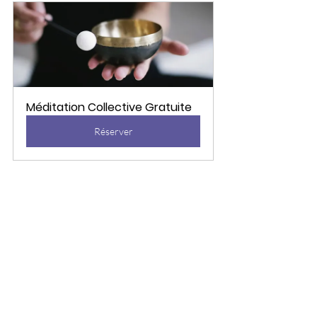
Méditation Collective Gratuite
Réserver
Krishnamurti Jiddu
À méditer