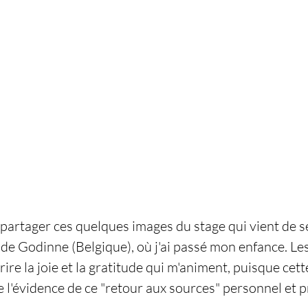
 partager ces quelques images du stage qui vient de s
ge de Godinne (Belgique), où j'ai passé mon enfance. L
re la joie et la gratitude qui m'animent, puisque cett
 l'évidence de ce "retour aux sources" personnel et p