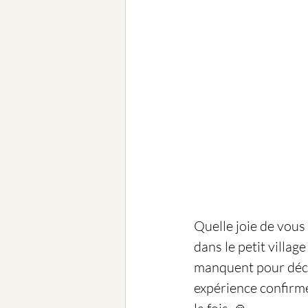
Quelle joie de vous
dans le petit villa
manquent pour décri
expérience confirme