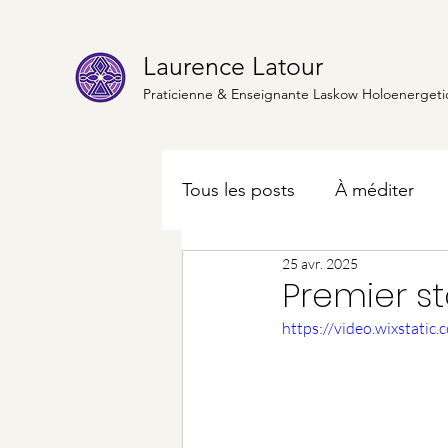
Laurence Latour
Praticienne & Enseignante Laskow Holoenergeti
Tous les posts
À méditer
25 avr. 2025
Premier s
https://video.wixstat