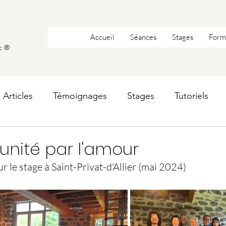
Accueil
Séances
Stages
Form
c ®
Articles
Témoignages
Stages
Tutoriels
l'unité par l'amour
r le stage à Saint-Privat-d'Allier (mai 2024)