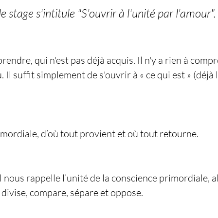
e stage s'intitule "S'ouvrir à l'unité par l'amour".
pprendre, qui n'est pas déjà acquis. Il n'y a rien à comp
 Il suffit simplement de s'ouvrir à « ce qui est » (déjà 
imordiale, d’où tout provient et où tout retourne.
il nous rappelle l’unité de la conscience primordiale, a
divise, compare, sépare et oppose.