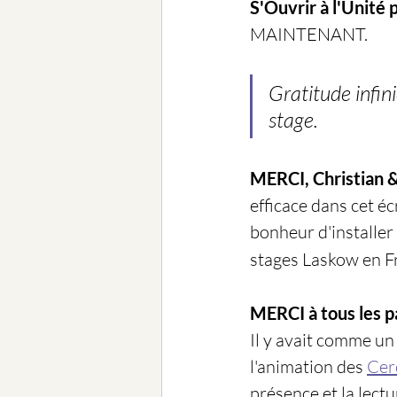
S'Ouvrir à l'Unité 
MAINTENANT.
Gratitude infin
stage. 
MERCI, Christian &
efficace dans cet éc
bonheur d'installer
stages Laskow en 
MERCI à tous les pa
Il y avait comme un
l'animation des 
Cer
présence et la lectu