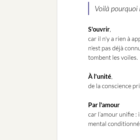
Voilà pourquoi l
S'ouvrir
, 
car il n'y a rien à a
n'est pas déjà connu.
tombent les voiles.
À l'unité
,
de la conscience pr
Par l'amour
car l’amour unifie : 
mental conditionné 