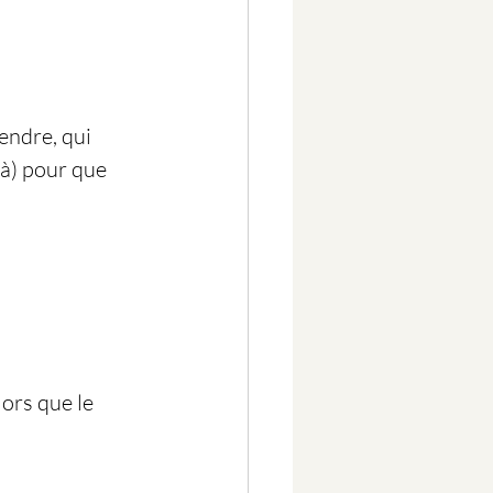
rendre, qui 
là) pour que 
lors que le 