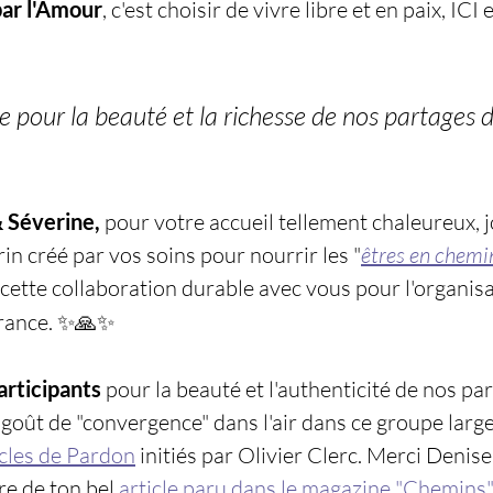
par l'Amour
, c'est choisir de vivre libre et en paix, ICI e
ie pour la beauté et la richesse de nos partages d
 Séverine, 
pour votre accueil tellement chaleureux, j
rin créé par vos soins pour nourrir les "
êtres en chemi
 cette collaboration durable avec vous pour l'organisa
France. ✨🙏✨
rticipants 
pour la beauté et l'authenticité de nos par
 goût de "convergence" dans l'air dans ce groupe larg
cles de Pardon
 initiés par Olivier Clerc. Merci Denise
re de ton bel 
article paru dans le magazine "Chemins