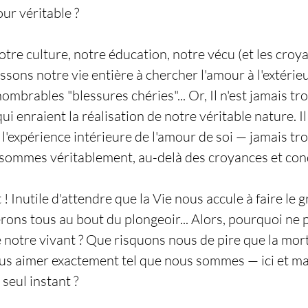
ur véritable ?
tre culture, notre éducation, notre vécu (et les croya
sons notre vie entière à chercher l'amour à l'extérieu
ombrables "blessures chéries"... Or, Il n'est jamais tr
ui enraient la réalisation de notre véritable nature. Il
 l'expérience intérieure de l'amour de soi — jamais tr
 sommes véritablement, au-delà des croyances et co
ôt ! Inutile d'attendre que la Vie nous accule à faire le 
rons tous au bout du plongeoir... Alors, pourquoi ne p
e notre vivant ? Que risquons nous de pire que la mort
us aimer exactement tel que nous sommes — ici et m
 seul instant ?