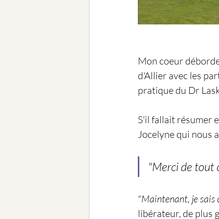
Mon coeur déborde d
d'Allier avec les pa
pratique du Dr Las
S'il fallait résume
Jocelyne qui nous a 
"Merci de tout c
"
Maintenant, je sais 
libérateur, de plus 