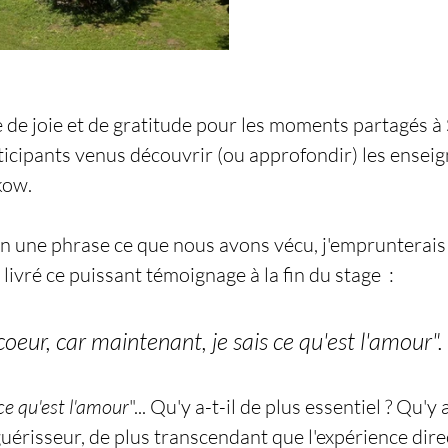
e joie et de gratitude pour les moments partagés à 
rticipants venus découvrir (ou approfondir) les enseig
kow.
r en une phrase ce que nous avons vécu, j'emprunterais
livré ce puissant témoignage à la fin du stage  :
oeur, car maintenant, je sais ce qu'est l'amour".
ce qu'est l'amour
"... Qu'y a-t-il de plus essentiel ? Qu'y a
guérisseur, de plus transcendant que l'expérience direc