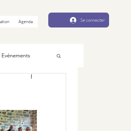
Se connecter
ation
Agenda
Evénements