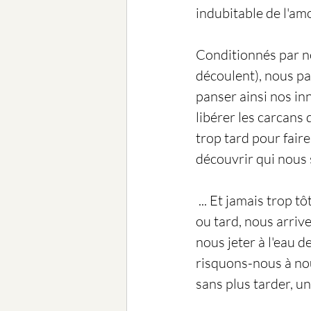
indubitable de l'amo
Conditionnés par no
découlent), nous pas
panser ainsi nos inn
libérer les carcans q
trop tard pour faire
découvrir qui nous
 ... Et jamais trop t
ou tard, nous arrive
nous jeter à l'eau d
risquons-nous à no
sans plus tarder, un