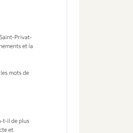
Saint-Privat-
nements et la 
 les mots de 
-t-il de plus 
te et 