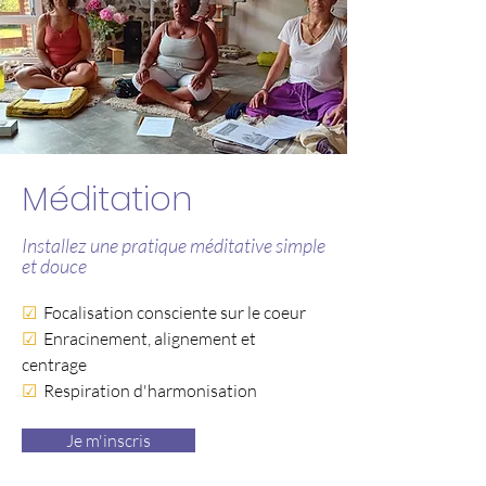
Méditation
Installez une pratique méditative simple
et douce
☑
Focalisation consciente sur le coeur
☑
Enracinement, alignement et
centrage
☑
Respiration d'harmonisation
Je m'inscris