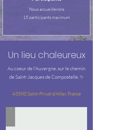
Nous accueillerons
15 participants maximum
Un lieu chaleureux
Au coeur de l'Auvergne, sur le chemin
de Saint-Jacques de Compostelle. ✨
43580 Saint-Privat-d'Allier, France