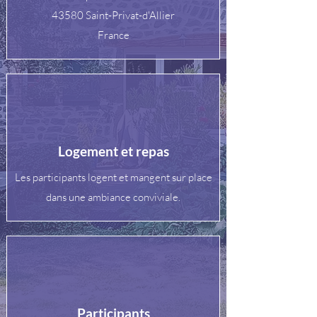
43580 Saint-Privat-d'Allier
France​
Logement et repas
Les participants logent et mangent sur place
dans une ambiance conviviale.
Participants