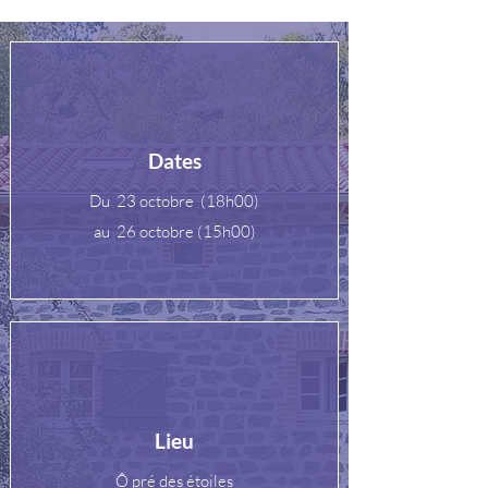
Dates
Du 23 octobre (18h00)
au 26 octobre (15h00)​​
Lieu
Ô pré des étoiles