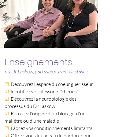
Enseignements
du Dr Laskow, partagés durant ce stage :
☑
Découvrez l'espace du coeur guérisseur
☑
ldentifiez vos blessures "chéries"
☑
Découvrez la neurobiologie des
processus du Dr Laskow
☑
Retracez l'origine d'un blocage, d'un
mal-être ou d'une maladie
☑
Lâchez vos conditionnements limitants
☑
Offrez-vous le cadeau du pardon, pour