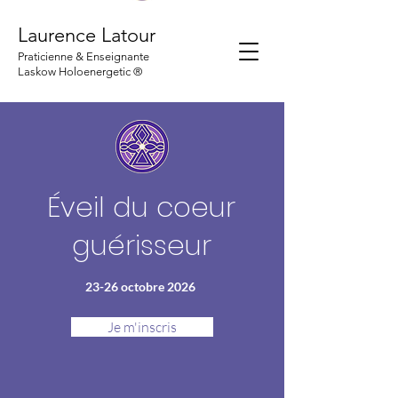
Laurence Latour
Praticienne & Enseignante
Laskow Holoenergetic ®
Éveil du coeur
guérisseur
23-26 octobre 2026
Je m'inscris