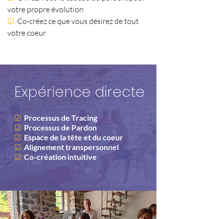
votre propre évolution
☑
Co-créez ce que vous désirez de tout
votre coeur
Expérience directe
☑
Processus de Tracing
☑
Processus de Pardon
☑
Espace de la tête et du coeur
☑
Alignement transpersonnel
☑
Co-création intuitive