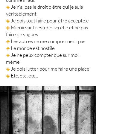
◈
Je n'ai pas le droit d'être qui je suis
véritablement
◈
Je dois tout faire pour être accepté.e
◈
Mieux vaut rester discret.e et ne pas
faire de vagues
◈
Les autres ne me comprennent pas
◈
Le monde est hostile
◈
Je ne peux compter que sur moi-
même
◈
Je dois lutter pour me faire une place
◈
Etc, etc, etc...