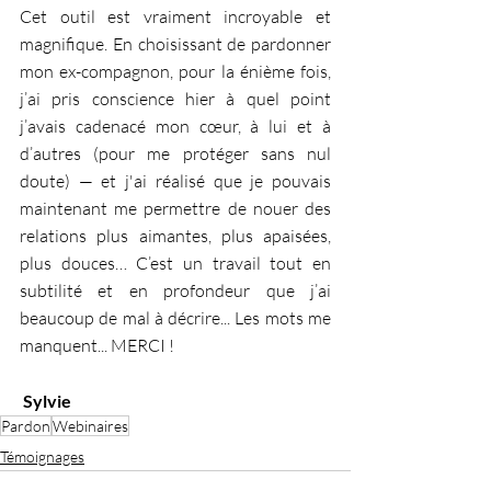
Cet outil est vraiment incroyable et 
magnifique. En choisissant de pardonner 
mon ex-compagnon, pour la énième fois, 
j’ai pris conscience hier à quel point 
j’avais cadenacé mon cœur, à lui et à 
d’autres (pour me protéger sans nul 
doute) — et j'ai réalisé que je pouvais 
maintenant me permettre de nouer des 
relations plus aimantes, plus apaisées, 
plus douces… C’est un travail tout en 
subtilité et en profondeur que j’ai 
beaucoup de mal à décrire... Les mots me 
manquent... MERCI !
Sylvie
Pardon
Webinaires
Témoignages