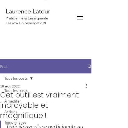
Laurence Latour
Praticienne & Enseignante
Laskow Holoenergetic ®
Post
Tous les posts
18 sept. 2022
Tous les posts
Cet outil est vraiment
À méditer
incroyable et
Articles
magnifique !
Témoignages
Témoignage d'une participante au 