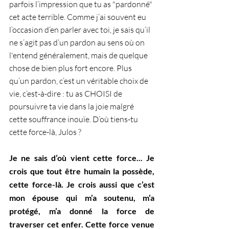
parfois l’impression que tu as "pardonné" 
cet acte terrible. Comme j’ai souvent eu 
l’occasion d’en parler avec toi, je sais qu’il 
ne s’agit pas d’un pardon au sens où on 
l'entend généralement, mais de quelque 
chose de bien plus fort encore. Plus 
qu’un pardon, c’est un véritable choix de 
vie, c’est-à-dire : tu as CHOISI de 
poursuivre ta vie dans la joie malgré 
cette souffrance inouïe. D’où tiens-tu 
cette force-là, Julos ?
Je ne sais d’où vient cette force... Je 
crois que tout être humain la possède, 
cette force-là. Je crois aussi que c’est 
mon épouse qui m’a soutenu, m’a 
protégé, m’a donné la force de 
traverser cet enfer. Cette force venue 