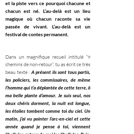
et la piste vers ce pourquoi chacune et 
chacun est né. L’au-delà est un lieu 
magique où chacun raconte sa vie 
passée de vivant. L’au-delà est un 
festival de contes permanent. 
Dans un magnifique recueil intitulé “9 
chemins de non-retour”, tu as écrit ce très 
beau texte :
A présent ils sont tous partis, 
les policiers, les commissaires, de même 
l’homme qui t’a déplantée de cette terre, ô 
ma belle plante d’amour. Je suis seul, nos 
deux chéris dorment, la nuit est longue, 
les étoiles tombent comme toi du ciel. Un 
matin, j’ai vu pointer l’arc-en-ciel et cette 
année quand je pense à toi, viennent 