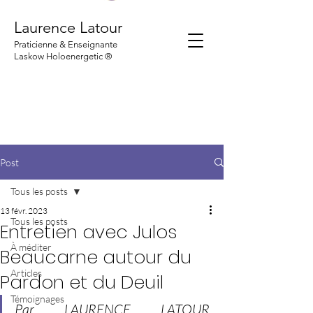
Laurence Latour
Praticienne & Enseignante
Laskow Holoenergetic ®
Post
Tous les posts
13 févr. 2023
Tous les posts
Entretien avec Julos
À méditer
Beaucarne autour du
Articles
Pardon et du Deuil
Témoignages
Par LAURENCE LATOUR, 