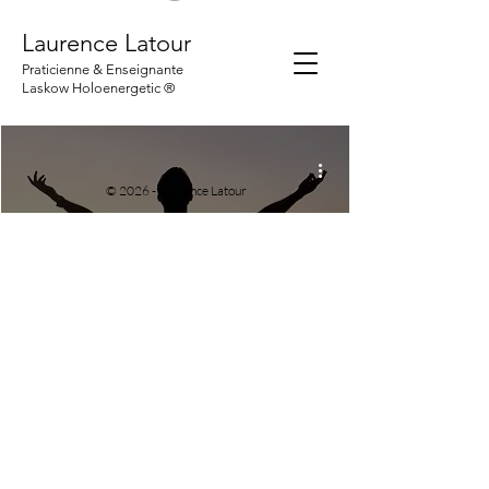
Laurence Latour
Praticienne & Enseignante
Laskow Holoenergetic ®
© 2026 - Laurence Latour
Le pardon, entre morale et
neurosciences